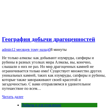
География добычи драгоценностей
admin
12 месяцев тому назад
0
8 минуты
Не только алмазы: как добывают изумруды, сапфиры и
рубины в разных уголках мира Алмазы, вы, конечно,
слышали о них не раз. Но мир драгоценных камней не
ограничивается только ими! Существует множество других
уникальных камней, таких как изумруды, сапфиры и рубины,
которые также завораживают своей красотой и
загадочностью. С вами отправляемся в удивительное
путешествие по всем…
Читать далее
Добыча и изготовление