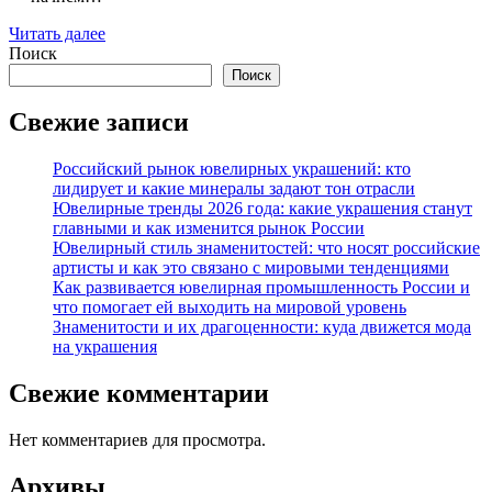
Читать далее
Поиск
Поиск
Свежие записи
Российский рынок ювелирных украшений: кто
лидирует и какие минералы задают тон отрасли
Ювелирные тренды 2026 года: какие украшения станут
главными и как изменится рынок России
Ювелирный стиль знаменитостей: что носят российские
артисты и как это связано с мировыми тенденциями
Как развивается ювелирная промышленность России и
что помогает ей выходить на мировой уровень
Знаменитости и их драгоценности: куда движется мода
на украшения
Свежие комментарии
Нет комментариев для просмотра.
Архивы