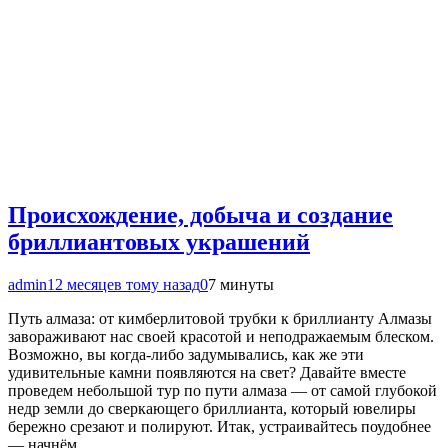
Происхождение, добыча и создание
бриллиантовых украшений
admin
12 месяцев тому назад
0
7 минуты
Путь алмаза: от кимберлитовой трубки к бриллианту Алмазы
завораживают нас своей красотой и неподражаемым блеском.
Возможно, вы когда-либо задумывались, как же эти
удивительные камни появляются на свет? Давайте вместе
проведем небольшой тур по пути алмаза — от самой глубокой
недр земли до сверкающего бриллианта, который ювелиры
бережно срезают и полируют. Итак, устраивайтесь поудобнее
— начнём…