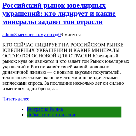
Российский рынок ювелирных
украшений: кто лидирует и какие
минералы задают тон отрасли
admin
8 месяцев тому назад
0
9 минуты
КТО СЕЙЧАС ЛИДИРУЕТ НА РОССИЙСКОМ РЫНКЕ
ЮВЕЛИРНЫХ УКРАШЕНИЙ И КАКИЕ МИНЕРАЛЫ
ОСТАЮТСЯ ОСНОВОЙ ДЛЯ ОТРАСЛИ Ювелирный
рынок: куда он движется и кто задаёт тон Рынок ювелирных
украшений в России живёт своей живой, довольно
динамичной жизнью — с новыми вкусами покупателей,
технологическими экспериментами и периодическими
всплесками спроса. За последние несколько лет он сильно
изменился: одни бренды…
Читать далее
География Рынка
Добыча и изготовление