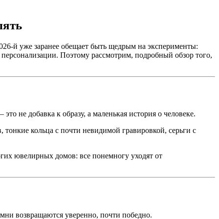
лять
2026-й уже заранее обещает быть щедрым на эксперименты:
 персонализации. Поэтому рассмотрим, подробный обзор того,
то не добавка к образу, а маленькая история о человеке.
, тонкие кольца с почти невидимой гравировкой, серьги с
рогих ювелирных домов: все понемногу уходят от
камни возвращаются уверенно, почти победно.