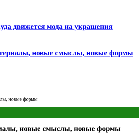
куда движется мода на украшения
атериалы, новые смыслы, новые формы
слы, новые формы
риалы, новые смыслы, новые формы