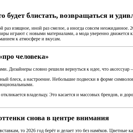
о будет блистать, возвращаться и удив
 раз изящное, иной раз смелое, а иногда совсем неожиданное. 
иры играют с новыми материалами, а мода уверенно движется к
манием к атмосфере и вкусам.
«про человека»
. Дизайнеры словно решили вернуться к идее, что аксессуар — э
ный блеск, а настроение. Небольшие подвески в форме символов
эмоциональными.
ие откликается владельцу. Это касается и массовых брендов, и до
оттенки снова в центре внимания
тавкам, то 2026 год берёт и делает это без намёков. Цветные 