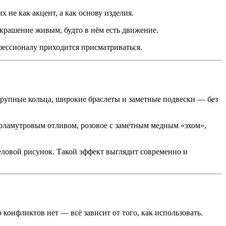
не как акцент, а как основу изделия.
украшение живым, будто в нём есть движение.
офессионалу приходится присматриваться.
крупные кольца, широкие браслеты и заметные подвески — без
рламутровым отливом, розовое с заметным медным «эхом»,
еловой рисунок. Такой эффект выглядит современно и
конфликтов нет — всё зависит от того, как использовать.