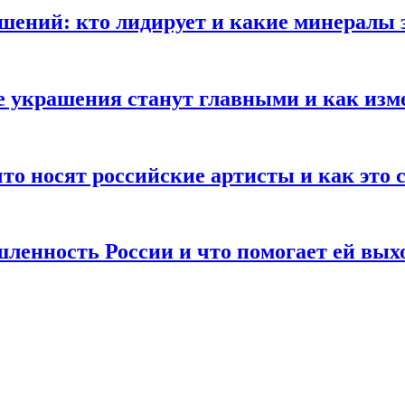
ений: кто лидирует и какие минералы з
е украшения станут главными и как изм
то носят российские артисты и как это
ленность России и что помогает ей вых