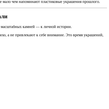
рые мало чем напоминают пластиковые украшения прошлого.
али
т масштабных камней — к личной истории.
хо, а не привлекают к себе внимание. Это время украшений,