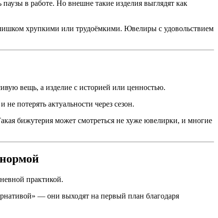
 паузы в работе. Но внешне такие изделия выглядят как
 слишком хрупкими или трудоёмкими. Ювелиры с удовольствием
ивую вещь, а изделие с историей или ценностью.
 не потерять актуальности через сезон.
акая бижутерия может смотреться не хуже ювелирки, и многие
 нормой
дневной практикой.
ернативой» — они выходят на первый план благодаря