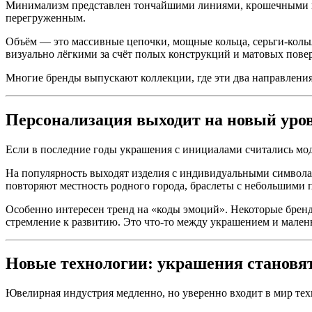
Минимализм представлен тончайшими линиями, крошечными под
перегруженным.
Объём — это массивные цепочки, мощные кольца, серьги-кольц
визуально лёгкими за счёт полых конструкций и матовых пове
Многие бренды выпускают коллекции, где эти два направления
Персонализация выходит на новый уро
Если в последние годы украшения с инициалами считались мод
На популярность выходят изделия с индивидуальными символам
повторяют местность родного города, браслеты с небольшими
Особенно интересен тренд на «коды эмоций». Некоторые бренд
стремление к развитию. Это что-то между украшением и мале
Новые технологии: украшения становят
Ювелирная индустрия медленно, но уверенно входит в мир тех