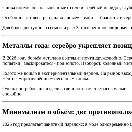
Снова популярны насыщенные оттенки: зелёный перидот, глубо
Особенно активен тренд на «парные» камни — браслеты и серьг
Для более доступного сегмента растёт интерес к ювелирному ст
Металлы года: серебро укрепляет позиц
В 2026 году борьба металлов выглядит почти дружелюбно. Сер
попытки «маскироваться» под золото. Наоборот, холодный мета
Золото же вошло в экспериментальный период. На рынок выход
жёлтое, «приглушённое» песочным тоном.
Очень востребованы изделия, где золото сочетается с эмалью 
спокойно.
Минимализм и объём: две противополо
2026 год предлагает занятный парадокс: в моде одновременно 