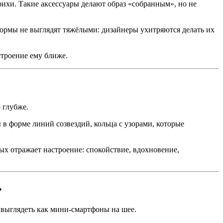
хи. Такие аксессуары делают образ «собранным», но не
ормы не выглядят тяжёлыми: дизайнеры ухитряются делать их
строение ему ближе.
 глубже.
в форме линий созвездий, кольца с узорами, которые
х отражает настроение: спокойствие, вдохновение,
»
 выглядеть как мини-смартфоны на шее.