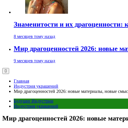
Знаменитости и их драгоценности: 
8 месяцев тому назад
Мир драгоценностей 2026: новые м
9 месяцев тому назад
Главная
Индустрия украшений
Мир драгоценностей 2026: новые материалы, новые смы
Будущее Индустрии
Индустрия украшений
Мир драгоценностей 2026: новые мате