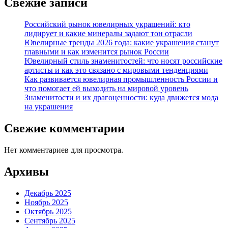
Свежие записи
Российский рынок ювелирных украшений: кто
лидирует и какие минералы задают тон отрасли
Ювелирные тренды 2026 года: какие украшения станут
главными и как изменится рынок России
Ювелирный стиль знаменитостей: что носят российские
артисты и как это связано с мировыми тенденциями
Как развивается ювелирная промышленность России и
что помогает ей выходить на мировой уровень
Знаменитости и их драгоценности: куда движется мода
на украшения
Свежие комментарии
Нет комментариев для просмотра.
Архивы
Декабрь 2025
Ноябрь 2025
Октябрь 2025
Сентябрь 2025