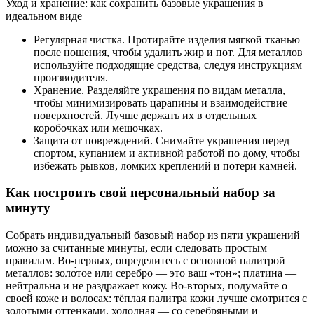
Уход и хранение: как сохранить базовые украшения в
идеальном виде
Регулярная чистка. Протирайте изделия мягкой тканью
после ношения, чтобы удалить жир и пот. Для металлов
используйте подходящие средства, следуя инструкциям
производителя.
Хранение. Разделяйте украшения по видам металла,
чтобы минимизировать царапины и взаимодействие
поверхностей. Лучше держать их в отдельных
коробочках или мешочках.
Защита от повреждений. Снимайте украшения перед
спортом, купанием и активной работой по дому, чтобы
избежать рывков, ломких креплений и потери камней.
Как построить свой персональный набор за
минуту
Собрать индивидуальный базовый набор из пяти украшений
можно за считанные минуты, если следовать простым
правилам. Во-первых, определитесь с основной палитрой
металлов: золо́тое или серебро — это ваш «тон»; платина —
нейтральна и не раздражает кожу. Во-вторых, подумайте о
своей коже и волосах: тёплая палитра кожи лучше смотрится с
золотыми оттенками, холодная — со серебряными и