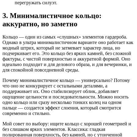
перегружать силуэт.
3. Минималистичное кольцо:
аккуратно, но заметно
Кольцо — один из самых «слушных» элементов гардероба.
Однако в ультра минималистичном варианте оно работает как
модный штрих, который не затмевает характер лица, но
подчеркивает его. Это кольцо без ярких камней, без сложной
фактуры, с чистой поверхностью и аккуратной формой. Оно
идеально подходит и для делового образа, и для вечеринки, и
для спокойной повседневной среды.
Почему минималистичное кольцо — универсально? Потому
что оно не конкурирует с остальными деталями, а
поддерживает их. Оно стабилизирует облик, добавляет
ощущение цельности и последовательности. Можно носить
одно кольцо или сразу несколько тонких колец на одном
пальце — создается эффект слоения, который смотрится
современно и стильно.
Мой совет по выбору: ищите кольцо с хорошей геометрией и
без слишком ярких элементов. Классика: гладкая
полированная поверхность, без камней, но с утонченной