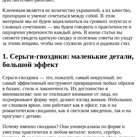
Ключевым является не количество украшений, а их качество,
пропорции и умение сочетаться между собой. В этом
материале мы не будем зацикливаться на громких лозунгах и
сложных сочетаниях — мы будем говорить о практичности и
ощущении уверенности каждый день. В конце статьи вы
сможете увидеть краткую сводку и полезные советы по уходу
за этими вещами, чтобы они служили долго и радовали глаз.
1. Серьги-гвоздики: маленькие детали,
большой эффект
Серьги-гвоздики — это, пожалуй, самый некрупный, но
самый эффективный инструмент превращения любых образов
в баланс, стиль и лаконичность. Их достоинство в
минимализме: они не отвлекают внимание от лица, но
подчеркивают форму черт, делают взгляд живым. Небольшие,
не слишком яркие, они работают как в офисе, так и на
романтическом свидании, как в светском заведении, так и на
прогулке с детьми.
Почему именно гвоздики? Они универсальны по форме и
уместны практически в любом металле: золото, серебро,