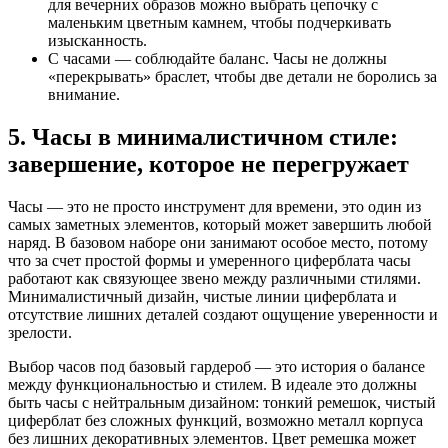
для вечерних образов можно выбрать цепочку с
маленьким цветным камнем, чтобы подчеркивать
изысканность.
С часами — соблюдайте баланс. Часы не должны
«перекрывать» браслет, чтобы две детали не боролись за
внимание.
5. Часы в минималистичном стиле:
завершение, которое не перегружает
Часы — это не просто инструмент для времени, это один из
самых заметных элементов, который может завершить любой
наряд. В базовом наборе они занимают особое место, потому
что за счет простой формы и умеренного циферблата часы
работают как связующее звено между различными стилями.
Минималистичный дизайн, чистые линии циферблата и
отсутствие лишних деталей создают ощущение уверенности и
зрелости.
Выбор часов под базовый гардероб — это история о балансе
между функциональностью и стилем. В идеале это должны
быть часы с нейтральным дизайном: тонкий ремешок, чистый
циферблат без сложных функций, возможно металл корпуса
без лишних декоративных элементов. Цвет ремешка может