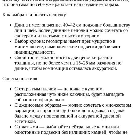
что она сама по себе уже работает над созданием образа.
Как выбрать и носить цепочку
Длина имеет значение. 40–42 см подходит большинству
лиц и шей. Более длинные цепочки можно сочетать со
свитерами и платьями с высоким горлом.
Выбор кулона: геометрия имеет преимущество в
минимализме, символические подвески добавляют
индивидуальности.
Слоистость: можно носить две цепочки разной
толщины, но не более чем на 15–25 мм различия по
длине, чтобы композиция оставалась аккуратной.
Советы по стилю
С открытым плечом — цепочка с кулоном,
расположенная чуть ниже ключицы, будет выглядеть
собранно и официально.
С джинсовым образом — можно сочетать с множеством
вариаций, от простой футболки до пиджака, создавая
баланс между повседневной и аккуратной дневной
эстетикой.
С платьями — выбирайте нейтральные камни или
однотонные подвески без излишних камней, чтобы не