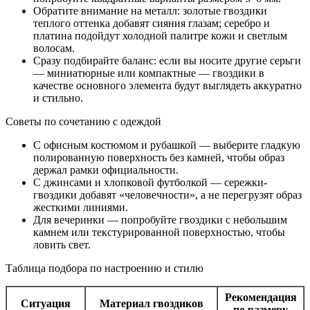
Обратите внимание на металл: золотые гвоздики
теплого оттенка добавят сияния глазам; серебро и
платина подойдут холодной палитре кожи и светлым
волосам.
Сразу подбирайте баланс: если вы носите другие серьги
— миниатюрные или компактные — гвоздики в
качестве основного элемента будут выглядеть аккуратно
и стильно.
Советы по сочетанию с одеждой
С офисным костюмом и рубашкой — выберите гладкую
полированную поверхность без камней, чтобы образ
держал рамки официальности.
С джинсами и хлопковой футболкой — сережки-
гвоздики добавят «человечности», а не перегрузят образ
жесткими линиями.
Для вечеринки — попробуйте гвоздики с небольшим
камнем или текстурированной поверхностью, чтобы
ловить свет.
Таблица подбора по настроению и стилю
Рекомендация
Ситуация
Материал гвоздиков
по размеру