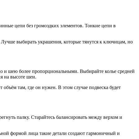
инные цепи без громоздких элементов. Тонкие цепи в
. Лучше выбирать украшения, которые тянутся к ключицам, но
ицо и шею более пропорциональными. Выбирайте колье средней
я на высоте шеи.
объём там, где он нужен. В этом случае подвеска будет
егнуть палку. Старайтесь балансировать между верхом и
ьной формой лица такие детали создают гармоничный и