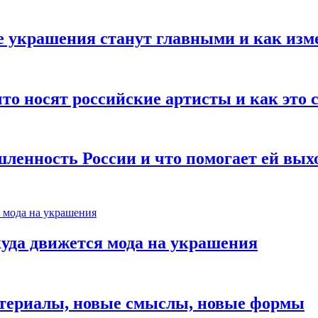
е украшения станут главными и как изм
то носят российские артисты и как это
ленность России и что помогает ей вых
куда движется мода на украшения
атериалы, новые смыслы, новые формы