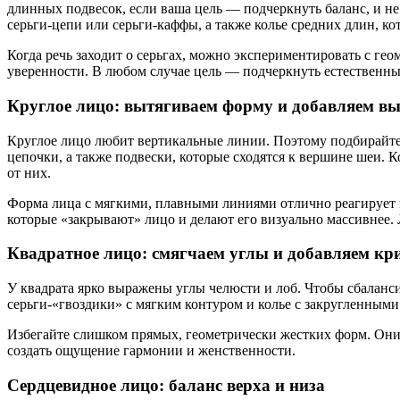
длинных подвесок, если ваша цель — подчеркнуть баланс, и н
серьги-цепи или серьги-каффы, а также колье средних длин, 
Когда речь заходит о серьгах, можно экспериментировать с г
уверенности. В любом случае цель — подчеркнуть естественны
Круглое лицо: вытягиваем форму и добавляем вы
Круглое лицо любит вертикальные линии. Поэтому подбирайте 
цепочки, а также подвески, которые сходятся к вершине шеи.
от них.
Форма лица с мягкими, плавными линиями отлично реагирует 
которые «закрывают» лицо и делают его визуально массивнее.
Квадратное лицо: смягчаем углы и добавляем кр
У квадрата ярко выражены углы челюсти и лоб. Чтобы сбаланс
серьги-«гвоздики» с мягким контуром и колье с закругленными
Избегайте слишком прямых, геометрически жестких форм. Они
создать ощущение гармонии и женственности.
Сердцевидное лицо: баланс верха и низа