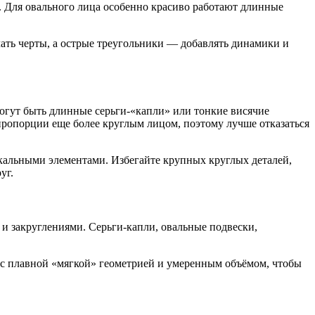
. Для овального лица особенно красиво работают длинные
чать черты, а острые треугольники — добавлять динамики и
огут быть длинные серьги-«капли» или тонкие висячие
пропорции еще более круглым лицом, поэтому лучше отказаться
кальными элементами. Избегайте крупных круглых деталей,
уг.
и закруглениями. Серьги-капли, овальные подвески,
 с плавной «мягкой» геометрией и умеренным объёмом, чтобы