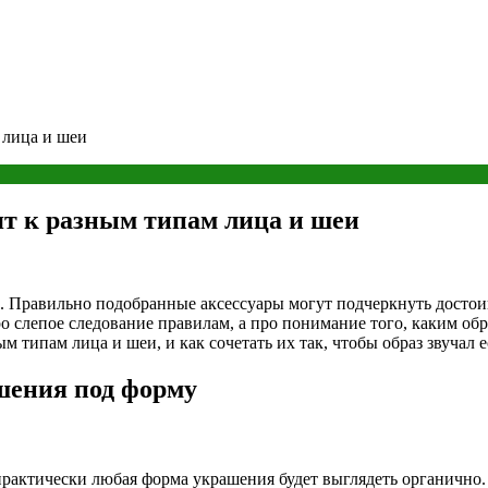
 лица и шеи
ят к разным типам лица и шеи
ов. Правильно подобранные аксессуары могут подчеркнуть досто
 слепое следование правилам, а про понимание того, каким обр
м типам лица и шеи, и как сочетать их так, чтобы образ звучал 
ашения под форму
практически любая форма украшения будет выглядеть органично.