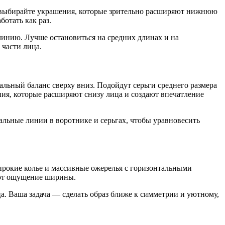
, выбирайте украшения, которые зрительно расширяют нижнюю
отать как раз.
линию. Лучше остановиться на средних длинах и на
части лица.
льный баланс сверху вниз. Подойдут серьги среднего размера
ия, которые расширяют снизу лица и создают впечатление
альные линии в воротнике и серьгах, чтобы уравновесить
ирокие колье и массивные ожерелья с горизонтальными
ают ощущение ширины.
. Ваша задача — сделать образ ближе к симметрии и уютному,