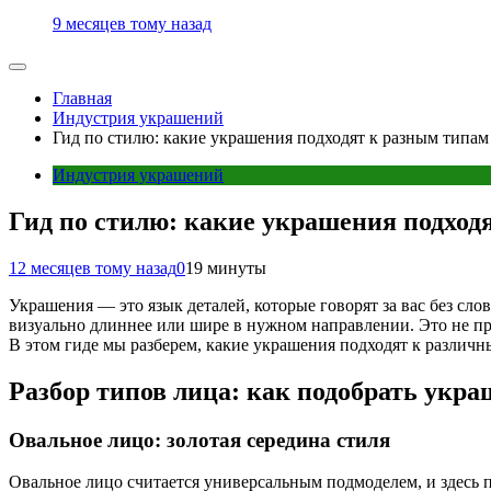
9 месяцев тому назад
Главная
Индустрия украшений
Гид по стилю: какие украшения подходят к разным типам
Индустрия украшений
Гид по стилю: какие украшения подход
12 месяцев тому назад
0
19 минуты
Украшения — это язык деталей, которые говорят за вас без сл
визуально длиннее или шире в нужном направлении. Это не про
В этом гиде мы разберем, какие украшения подходят к различны
Разбор типов лица: как подобрать укр
Овальное лицо: золотая середина стиля
Овальное лицо считается универсальным подмоделем, и здесь 