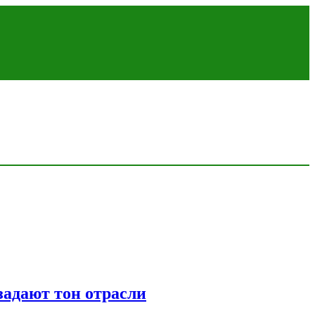
адают тон отрасли