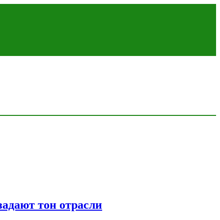
адают тон отрасли