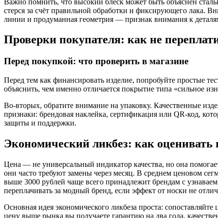
Важно помнить, что высокий блеск может быть объяснен сталь
стерся за счёт правильной обработки и фиксирующего лака. Вн
линии и продуманная геометрия — признак внимания к деталям
Проверки покупателя: как не переплат
Перед покупкой: что проверить в магазине
Перед тем как финансировать изделие, попробуйте простые тес
объяснить, чем именно отличается покрытие типа «сильное изн
Во-вторых, обратите внимание на упаковку. Качественные изде
признаки: брендовая наклейка, сертификация или QR-код, кото
защиты и поддержки.
Экономический ликбез: как оценивать 
Цена — не универсальный индикатор качества, но она помогае
они часто требуют замены через месяц. В среднем ценовом се
выше 3000 рублей чаще всего принадлежит брендам с узнаваем
переплачивать за модный бренд, если эффект от носки не отлич
Основная идея экономического ликбеза проста: сопоставляйте
цену выше рынка вы получаете гарантию на два года, качестве