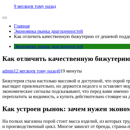
9 месяцев тому назад
Главная
Экономика рынка драгоценностей
Как отличить качественную бижутерию от дешевой подде
Экономика рынка драгоценностей
Как отличить качественную бижутерию 
admin
12 месяцев тому назад
0
19 минуты
Бижутерия стала настолько массовой и доступной, что порой тр
выглядит привлекательно, но держится недолго и оставляет мор
экономические сигналы подсказывают, что перед вами именно 
переплатить за видимость, а купить действительно стоящее на
Как устроен рынок: зачем нужен эконо
На полках магазина порой стоит масса изделий, из которых тру
и производственный цикл. Многое зависит от бренда, страны-пр