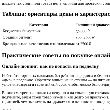
изделие так стоит, или товара нет в наличии для проверки, сто
Таблица: ориентиры цены и характери
Категория
Типичный диапазо
Бюджетная бижутерия
до 800 ₽
Средний сегмент
800–2500 ₽
Брендовая или качественно изготовленная
от 2500 ₽
Практические советы по покупке онлай
Онлайн-шопинг: как не попасть на подделку
Избегайте торговых площадок без рейтинга продавца и без чес
«дыр» в подложке. Обратите внимание на отзывы — но читайт
условия возврата и гарантийный срок, чтобы можно было верну
Важно смотреть не только на цену, но и на смысловую состав
подумайте, зачем такой товар нужен и как долго он прослужит
гарантией, чем экономить на здравом смысле и носить товар не