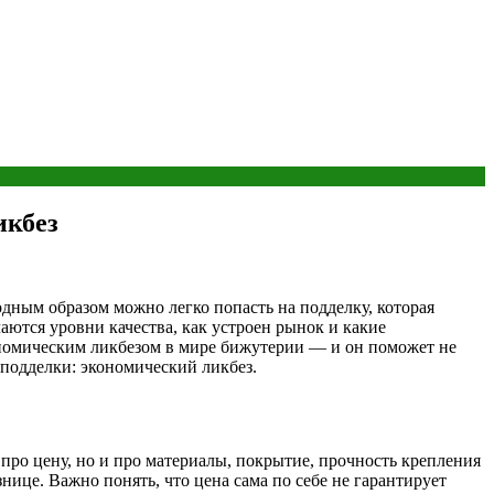
икбез
модным образом можно легко попасть на подделку, которая
чаются уровни качества, как устроен рынок и какие
кономическим ликбезом в мире бижутерии — и он поможет не
 подделки: экономический ликбез.
 про цену, но и про материалы, покрытие, прочность крепления
нице. Важно понять, что цена сама по себе не гарантирует