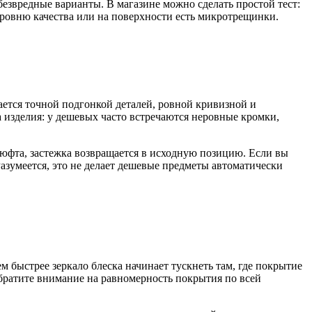
езвредные варианты. В магазине можно сделать простой тест:
уровню качества или на поверхности есть микротрещинки.
чается точной подгонкой деталей, ровной кривизной и
 изделия: у дешевых часто встречаются неровные кромки,
люфта, застежка возвращается в исходную позицию. Если вы
азумеется, это не делает дешевые предметы автоматически
 быстрее зеркало блеска начинает тускнеть там, где покрытие
братите внимание на равномерность покрытия по всей