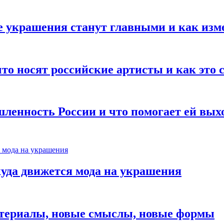
е украшения станут главными и как изм
то носят российские артисты и как это
ленность России и что помогает ей вых
куда движется мода на украшения
атериалы, новые смыслы, новые формы