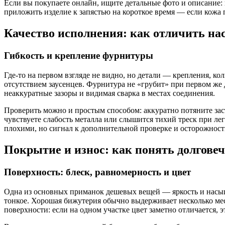
Если вы покупаете онлайн, ищите детальные фото и описание: 
приложить изделие к запястью на короткое время — если кожа 
Качество исполнения: как отличить на
Гибкость и крепление фурнитуры
Где-то на первом взгляде не видно, но детали — крепления, к
отсутствием заусенцев. Фурнитура не «грубит» при первом же 
неаккуратные зазоры и видимая сварка в местах соединения.
Проверить можно и простым способом: аккуратно потяните зас
чувствуете слабость металла или слышится тихий треск при ле
плохими, но сигнал к дополнительной проверке и осторожност
Покрытие и износ: как понять долгове
Поверхность: блеск, равномерность и цвет
Одна из основных приманок дешевых вещей — яркость и насыщен
тонкое. Хорошая бижутерия обычно выдерживает несколько мес
поверхности: если на одном участке цвет заметно отличается, 