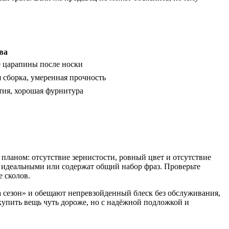
ва
е царапины после носки
 сборка, умеренная прочность
тия, хорошая фурнитура
планом: отсутствие зернистости, ровный цвет и отсутствие
 идеальными или содержат общий набор фраз. Проверьте
 сколов.
а сезон» и обещают непревзойденный блеск без обслуживания,
 купить вещь чуть дороже, но с надёжной подложкой и